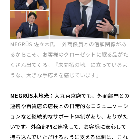
MEGRÜS 佐々木氏 「外商係員との信頼関係があ
るからこそ、お客様のクローゼットに眠る品がた
くさん出てくる。『未開拓の地』に立っているよ
うな、大きな手応えを感じています」
MEGRÜS木地光：
大丸東京店でも、外商部門との
連携や百貨店の店長との日常的なコミュニケーシ
ョンなど継続的なサポート体制があり、ありがた
いです。外商部門と連携して、お客様に安心して
持ち込んでいただけるように支える体制は、これ