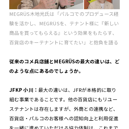
MEGRÜS木地光氏は「パルコでのプロデュース経
験を活かし、MEGRÜSを、テナント様に『新しい
商品を買ってもらえる』という効果をもたらす、
百貨店のキーテナントに育てたい」と抱負を語る
――従来のコメ兵店舗とMEGRÜSの最大の違いは、ど
のような点にあるのでしょうか。
JFKP 小川：
最大の違いは、JFRが本格的に取り
組む事業であることです。他の百貨店にもリユー
ステナントは存在しますが、外商との連携など、
百貨店・パルコのお客様への認知向上と利用促進
を一緒に進めていただける協力体制は、これまで