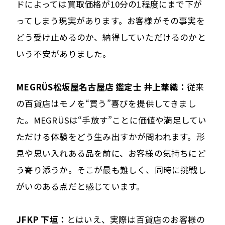
ドによっては買取価格が10分の1程度にまで下が
ってしまう現実があります。お客様がその事実を
どう受け止めるのか、納得していただけるのかと
いう不安がありました。
MEGRÜS松坂屋名古屋店 鑑定士 井上華織：
従来
の百貨店はモノを“買う”喜びを提供してきまし
た。MEGRÜSは“手放す”ことに価値や満足してい
ただける体験をどう生み出すかが問われます。形
見や思い入れある品を前に、お客様の気持ちにど
う寄り添うか。そこが最も難しく、同時に挑戦し
がいのある点だと感じています。
JFKP 下垣：
とはいえ、実際は百貨店のお客様の