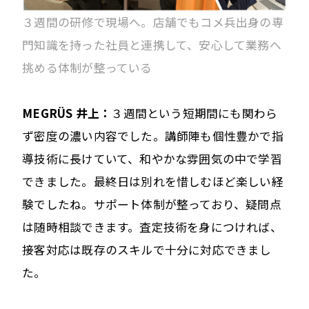
３週間の研修で現場へ。店舗でもコメ兵出身の専
門知識を持った社員と連携して、安心して業務へ
挑める体制が整っている
MEGRÜS 井上：
３週間という短期間にも関わら
ず密度の濃い内容でした。講師陣も個性豊かで指
導技術に長けていて、和やかな雰囲気の中で学習
できました。最終日は別れを惜しむほど楽しい経
験でしたね。サポート体制が整っており、疑問点
は随時相談できます。査定技術を身につければ、
接客対応は既存のスキルで十分に対応できまし
た。