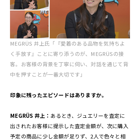
MEGRÜS 井上氏「『愛着のある品物を気持ちよ
く手放す』ことに寄り添うのが、MEGRÜSの接
客。お客様の背景を丁寧に伺い、対話を通じて背
中を押すことが一番大切です」
――印象に残ったエピソードはありますか。
MEGRÜS 井上：
あるとき、ジュエリーを査定に
出されたお客様に提示した査定金額が、次に購入
予定の商品に少し金額が足りず、2人で色々と相