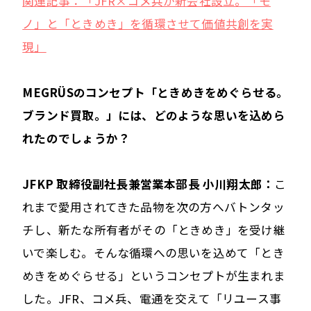
関連記事：「JFR×コメ兵が新会社設立。「モ
ノ」と「ときめき」を循環させて価値共創を実
現」
――MEGRÜSのコンセプト「ときめきをめぐらせる。
ブランド買取。」には、どのような思いを込めら
れたのでしょうか？
JFKP 取締役副社長兼営業本部長 小川翔太郎：
こ
れまで愛用されてきた品物を次の方へバトンタッ
チし、新たな所有者がその「ときめき」を受け継
いで楽しむ。そんな循環への思いを込めて「とき
めきをめぐらせる」というコンセプトが生まれま
した。JFR、コメ兵、電通を交えて「リユース事