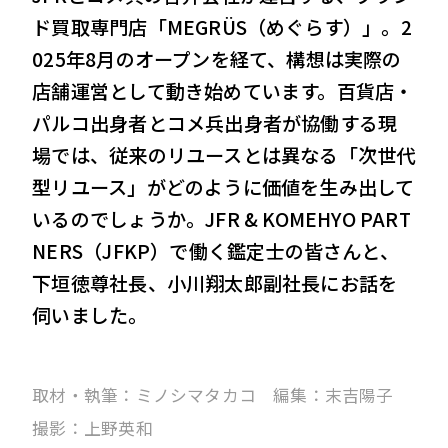
ド買取専門店「MEGRÜS（めぐらす）」。2
VIEW MORE
025年8月のオープンを経て、構想は実際の
店舗運営として動き始めています。百貨店・
パルコ出身者とコメ兵出身者が協働する現
会社案内
IR情報
場では、従来のリユースとは異なる「次世代
サステナビリティ
ニュース＆トピックス
型リユース」がどのように価値を生み出して
いるのでしょうか。JFR & KOMEHYO PART
採用情報
お問い合わせ
NERS（JFKP）で働く鑑定士の皆さんと、
下垣徳尊社長、小川翔太郎副社長にお話を
伺いました。
取材・執筆：ミノシマタカコ 編集：末吉陽子
撮影：上野英和