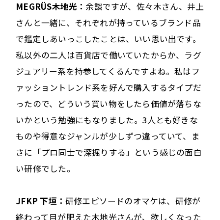
MEGRÜS木地光：
余談ですが、佐々木さん、井上
さんと一緒に、それぞれが持っているブランド品
で鑑定しあいっこしたことは、いい思い出です。
私以外の二人は百貨店で働いていたからか、ラグ
ジュアリー系を持参してくるんですよね。私はフ
ァッショントレンド系を好んで購入するタイプだ
ったので、どういう買い物をしたら価値が落ちな
いかという勉強にもなりました。3人とも好きな
ものや得意なジャンルが少しずつ違っていて、ま
さに「プロ同士で深掘りする」という感じの面白
い研修でした。
JFKP 下垣：
研修エピソードのオマケは、研修が
終わって目が肥えた木地光さんが、欲しくなった