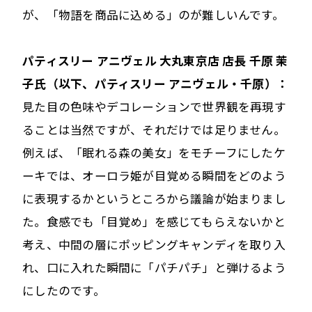
が、「物語を商品に込める」のが難しいんです。
パティスリー アニヴェル 大丸東京店 店長 千原 茉
子氏（以下、パティスリー アニヴェル・千原）：
見た目の色味やデコレーションで世界観を再現す
ることは当然ですが、それだけでは足りません。
例えば、「眠れる森の美女」をモチーフにしたケ
ーキでは、オーロラ姫が目覚める瞬間をどのよう
に表現するかというところから議論が始まりまし
た。食感でも「目覚め」を感じてもらえないかと
考え、中間の層にポッピングキャンディを取り入
れ、口に入れた瞬間に「パチパチ」と弾けるよう
にしたのです。