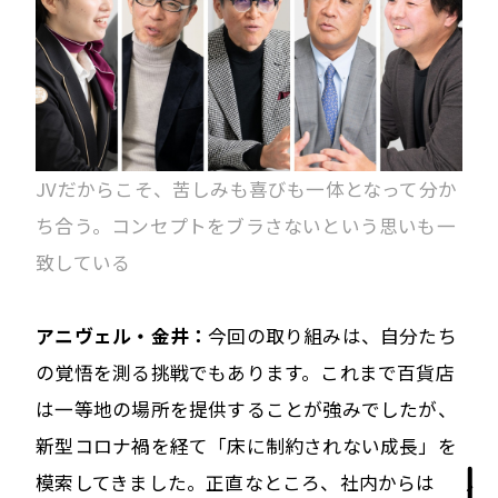
JVだからこそ、苦しみも喜びも一体となって分か
ち合う。コンセプトをブラさないという思いも一
致している
アニヴェル・金井：
今回の取り組みは、自分たち
の覚悟を測る挑戦でもあります。これまで百貨店
は一等地の場所を提供することが強みでしたが、
新型コロナ禍を経て「床に制約されない成長」を
模索してきました。正直なところ、社内からは