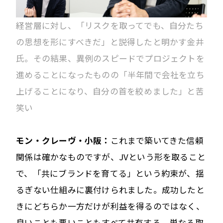
経営層に対し、「リスクを取ってでも、自分たち
の思想を形にすべきだ」と説得したと明かす金井
氏。その結果、異例のスピードでプロジェクトを
進めることになったものの「半年間で会社を立ち
上げることになり、自分の首を絞めました」と苦
笑い
モン・クレーヴ・小阪：
これまで築いてきた信頼
関係は確かなものですが、JVという形を取ること
で、「共にブランドを育てる」という約束が、揺
るぎない仕組みに裏付けられました。成功したと
きにどちらか一方だけが利益を得るのではなく、
良いことも悪いこともすべて共有する。単なる取