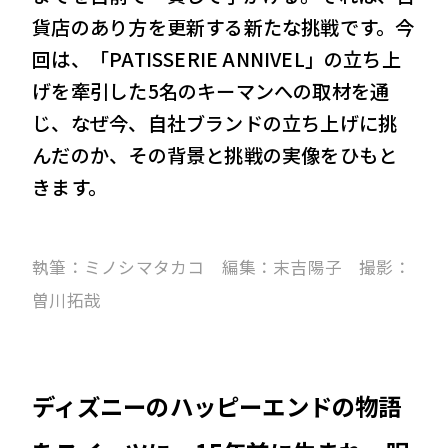
貨店のあり方を更新する新たな挑戦です。今
回は、「PATISSERIE ANNIVEL」の立ち上
げを牽引した5名のキーマンへの取材を通
じ、なぜ今、自社ブランドの立ち上げに挑
んだのか、その背景と挑戦の実像をひもと
きます。
執筆：ミノシマタカコ 編集：末吉陽子 撮影：
曽川拓哉
ディズニーのハッピーエンドの物語