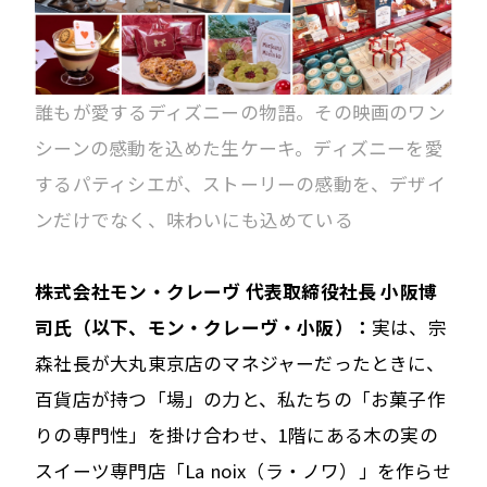
誰もが愛するディズニーの物語。その映画のワン
シーンの感動を込めた生ケーキ。ディズニーを愛
するパティシエが、ストーリーの感動を、デザイ
ンだけでなく、味わいにも込めている
株式会社モン・クレーヴ 代表取締役社長 小阪博
司氏（以下、モン・クレーヴ・小阪）：
実は、宗
森社長が大丸東京店のマネジャーだったときに、
百貨店が持つ「場」の力と、私たちの「お菓子作
りの専門性」を掛け合わせ、1階にある木の実の
スイーツ専門店「La noix（ラ・ノワ）」を作らせ