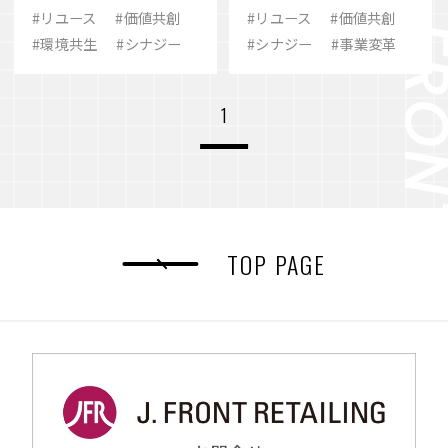
MEGRÜSが挑む価値
させて価値共創を実
#リユース
#価値共創
#リユース
#価値共創
#歴史
#eスポーツ
#ありたい姿
循環
現
#環境共生
#シナジー
#シナジー
#事業変革
VIEW MORE
#2030
#シナジー
#SCARZ
1
#事業変革
#M&A
#イノベーション
会社案内
IR情報
#ビューティー
#地域共生
#品質
サステナビリティ
ニュース＆トピックス
採用情報
お問い合わせ
TOP PAGE