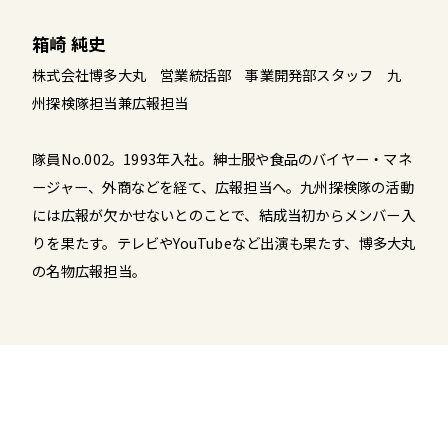
箱崎 純史
株式会社博多大丸 営業統括部 事業開発部スタッフ 九
州探検隊担当兼広報担当
隊員No.002。1993年入社。紳士服や食品のバイヤー・マネ
ージャー、外商などを経て、広報担当へ。九州探検隊の活動
には広報が欠かせないとのことで、結成当初からメンバー入
りを果たす。テレビやYouTubeなど出演も果たす、博多大丸
の名物広報担当。