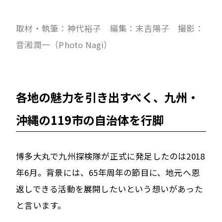
取材・執筆：神代裕子 編集：末吉陽子 撮影：
音𣷓潤一（Photo Nagi）
各地の魅力を引き出すべく、九州・
沖縄の119市の自治体を行脚
博多大丸で九州探検隊が正式に発足したのは2018
年6月。背景には、65年周年の節目に、地元へ恩
返しできる活動を展開したいという想いがあった
と言います。