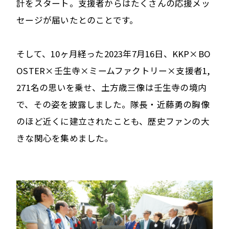
計をスタート。支援者からはたくさんの応援メッ
セージが届いたとのことです。
そして、10ヶ月経った2023年7月16日、KKP×BO
OSTER×壬生寺×ミームファクトリー×支援者1,
271名の思いを乗せ、土方歳三像は壬生寺の境内
で、その姿を披露しました。隊長・近藤勇の胸像
のほど近くに建立されたことも、歴史ファンの大
きな関心を集めました。