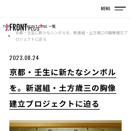
MENU
TOP
FRONT LINE 一覧
TOP
トップページ
京都・壬生に新たなシンボルを。新選組・土方歳三の胸像建立プ
ロジェクトに迫る
FRONT LINE
2023.08.24
記事
京都・壬生に新たなシンボル
SPECIAL EDITION
を。新選組・土方歳三の胸像
特集記事
建立プロジェクトに迫る
百貨店が街の新しい風景を編んでいく。神戸旧居
留地で体現する、共創型まちづくりの実践
名古屋・栄エリアをデスティネーション（目的
地）に― グループシナジーと地域連携で街の魅