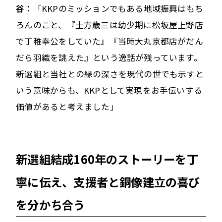
谷：
「KKPのミッションでもある地域振興はもち
ろんのこと、『土方歳三は幼少期に松坂屋上野店
で丁稚奉公をしていた』『当時大丸京都店がだん
だら羽織を誂えた』という逸話が残っています。
新選組と当社との縁の深さを現代の世でも示すと
いう意味からも、KKPとして実現をお手伝いする
価値があると考えました」
新選組結成160年のストーリーを丁
寧に伝え、支援者と銅像建立の喜び
を分かち合う