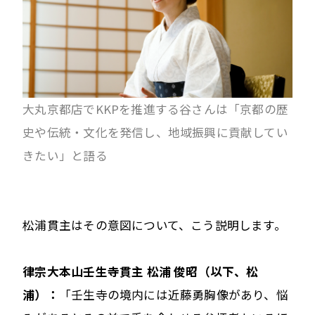
大丸京都店でKKPを推進する谷さんは「京都の歴
史や伝統・文化を発信し、地域振興に貢献してい
きたい」と語る
松浦貫主はその意図について、こう説明します。
律宗大本山壬生寺貫主 松浦 俊昭（以下、松
浦）：
「壬生寺の境内には近藤勇胸像があり、悩