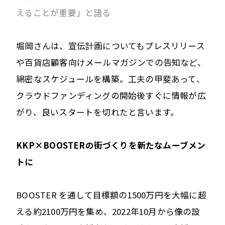
えることが重要」と語る
堀岡さんは、宣伝計画についてもプレスリリース
や百貨店顧客向けメールマガジンでの告知など、
綿密なスケジュールを構築。工夫の甲斐あって、
クラウドファンディングの開始後すぐに情報が広
がり、良いスタートを切れたと言います。
KKP×BOOSTERの街づくりを新たなムーブメン
トに
BOOSTER を通して目標額の1500万円を大幅に超
える約2100万円を集め、2022年10月から像の設