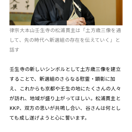
律宗大本山壬生寺の松浦貫主は「土方歳三像を通
して、先の時代へ新選組の存在を伝えていく」と
話す
壬生寺の新しいシンボルとして土方歳三像を建立
することで、新選組のさらなる慰霊・顕彰に加
え、これからも京都や壬生の地にたくさんの人々
が訪れ、地域が盛り上がってほしい。松浦貫主と
KKP、双方の思いが共鳴し合い、谷さんは何とし
ても成し遂げようと心に誓います。