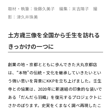
取材・執筆：後藤久美子 編集：末吉陽子 撮
影：津久井珠美
土方歳三像を全国から壬生を訪れる
きっかけの一つに
創業の地・京都とともに歩んできた大丸京都店
は、“本物”の伝統・文化を継承していきたいとい
う強い思いを背景にKKPを立ち上げました。壬生
寺との協業は、2020年に新選組の印象的な装いで
ある「だんだら羽織」を復元するプロジェクトに
さかのぼります。史実をくまなく調べ再現したこ