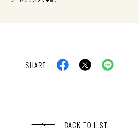
SHARE
BACK TO LIST