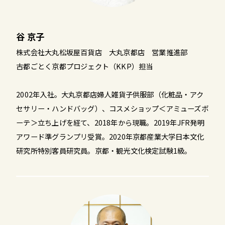
谷 京子
株式会社大丸松坂屋百貨店 大丸京都店 営業推進部
古都ごとく京都プロジェクト（KKP）担当
2002年入社。大丸京都店婦人雑貨子供服部（化粧品・アク
セサリー・ハンドバッグ）、コスメショップ＜アミューズボ
ーテ＞立ち上げを経て、2018年から現職。2019年JFR発明
アワード準グランプリ受賞。2020年京都産業大学日本文化
研究所特別客員研究員。京都・観光文化検定試験1級。