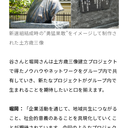
新選組結成時の“勇猛果敢”をイメージして制作さ
れた土方歳三像
谷さんと堀岡さんは土方歳三像建立プロジェクト
で得たノウハウやネットワークをグループ内で共
有していき、新たなプロジェクトがグループ内で
生まれることを期待したいと口を揃えます。
堀岡：
「企業活動を通じて、地域共生につながる
こと、社会的意義のあることを具現化していくこ
とが期待されています。今回のようなプロジェク