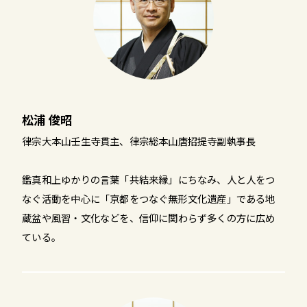
松浦 俊昭
律宗大本山壬生寺貫主、律宗総本山唐招提寺副執事長
鑑真和上ゆかりの言葉「共結来縁」にちなみ、人と人をつ
なぐ活動を中心に「京都をつなぐ無形文化遺産」である地
蔵盆や風習・文化などを、信仰に関わらず多くの方に広め
ている。