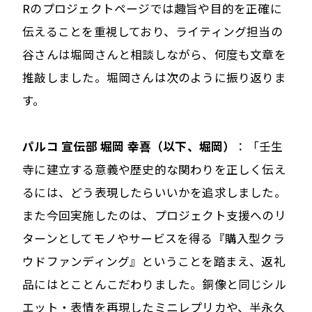
Rのプロジェクトページでは趣旨や目的を正確に
伝えることを重視しており、ライティング担当の
谷さんは堀岡さんと相談しながら、何度も文章を
推敲しました。堀岡さんは次のように振り返りま
す。
パルコ 宣伝部 堀岡 幸喜（以下、堀岡）
：「壬生
寺に建立する意義や歴史的な関わりを正しく伝え
るには、どう表現したらいいかを追求しました。
また今回実施したのは、プロジェクト支援へのリ
ターンとしてモノやサービスを得る『購入型クラ
ウドファンディング』ということを踏まえ、返礼
品にはとことんこだわりました。銅像と同じシル
エット・表情を再現したミニレプリカや、半永久