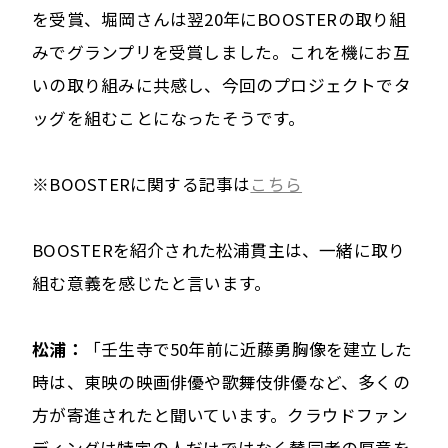
を受賞、堀岡さんは翌20年にBOOSTERの取り組
みでグランプリを受賞しました。これを機にお互
いの取り組みに共感し、今回のプロジェクトでタ
ッグを組むことになったそうです。
※BOOSTERに関する記事は
こちら
BOOSTERを紹介された松浦貫主は、一緒に取り
組む意義を感じたと言います。
松浦：
「壬生寺で50年前に近藤勇胸像を建立した
時は、東映の映画俳優や歌舞伎俳優など、多くの
方が寄進されたと聞いています。クラウドファン
ディングは特定の人だけではなく賛同者の厚意を