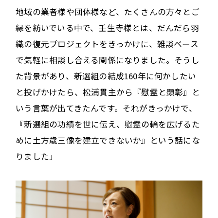
地域の業者様や団体様など、たくさんの方々とご
縁を紡いでいる中で、壬生寺様とは、だんだら羽
織の復元プロジェクトをきっかけに、雑談ベース
で気軽に相談し合える関係になりました。そうし
た背景があり、新選組の結成160年に何かしたい
と投げかけたら、松浦貫主から『慰霊と顕彰』と
いう言葉が出てきたんです。それがきっかけで、
『新選組の功績を世に伝え、慰霊の輪を広げるた
めに土方歳三像を建立できないか』という話にな
りました」