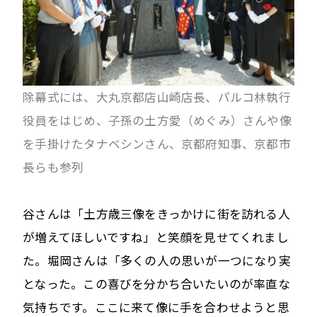
除幕式には、大丸京都店山崎店長、パルコ林執行
役員をはじめ、子孫の土方愛（めぐみ）さんや像
を手掛けたタナベシンさん、京都府知事、京都市
長らも参列
谷さんは「土方歳三像をきっかけに街を訪れる人
が増えてほしいですね」と笑顔を見せてくれまし
た。堀岡さんは「多くの人の思いが一つになり実
となった。この喜びを分かち合いたいのが率直な
気持ちです。ここに来て像に手を合わせようと思