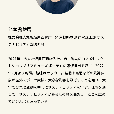
池本 飛雄馬
株式会社大丸松坂屋百貨店 経営戦略本部 経営企画部 サス
テナビリティ戦略担当
2021年に大丸松坂屋百貨店入社。自主運営のコスメセレク
トショップ「アミューズ ボーテ」の販促担当を経て、2022
年9月より現職。趣味はサッカー。猛暑や豪雨などの異常気
象が屋外スポーツ競技に大きな影響を及ぼすことを知り、大
学では気候変動を中心にサステナビリティを学ぶ。仕事を通
して「サステナビリティが暮らしの質を高める」ことを広め
ていければと思っている。