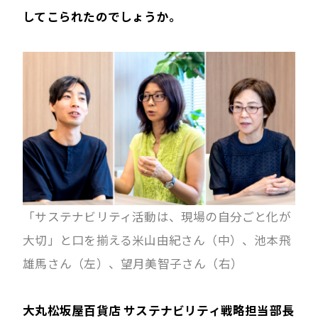
してこられたのでしょうか。
「サステナビリティ活動は、現場の自分ごと化が
大切」と口を揃える米山由紀さん（中）、池本飛
雄馬さん（左）、望月美智子さん（右）
大丸松坂屋百貨店 サステナビリティ戦略担当部長