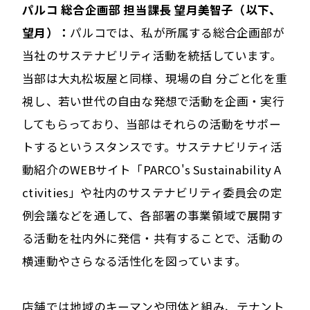
パルコ 総合企画部 担当課長 望月美智子（以下、
望月）：
パルコでは、私が所属する総合企画部が
当社のサステナビリティ活動を統括しています。
当部は大丸松坂屋と同様、現場の自 分ごと化を重
視し、若い世代の自由な発想で活動を企画・実行
してもらっており、当部はそれらの活動をサポー
トするというスタンスです。サステナビリティ活
動紹介のWEBサイト「PARCO's Sustainability A
ctivities」や社内のサステナビリティ委員会の定
例会議などを通して、各部署の事業領域で展開す
る活動を社内外に発信・共有することで、活動の
横連動やさらなる活性化を図っています。
店舗では地域のキーマンや団体と組み、テナント