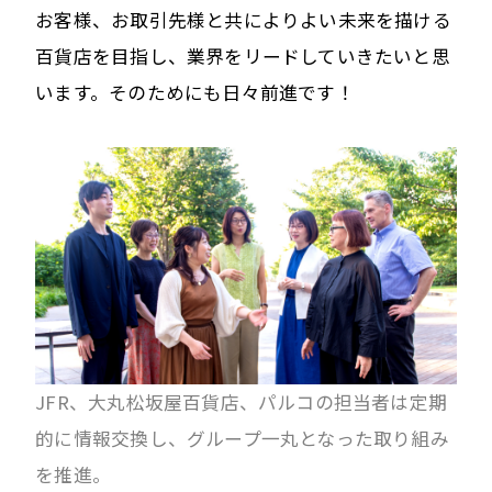
お客様、お取引先様と共によりよい未来を描ける
百貨店を目指し、業界をリードしていきたいと思
います。そのためにも日々前進です！
JFR、大丸松坂屋百貨店、パルコの担当者は定期
的に情報交換し、グループ一丸となった取り組み
を推進。