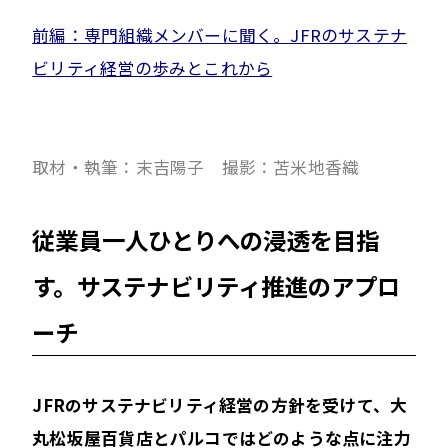
前編：専門組織メンバーに聞く。JFRのサステナ
ビリティ経営の歩みとこれから
取材・執筆：末吉陽子 撮影：苫米地香織
従業員一人ひとりへの浸透を目指
す。サステナビリティ推進のアプロ
ーチ
――JFRのサステナビリティ経営の方針を受けて、大
丸松坂屋百貨店とパルコではどのような点に注力