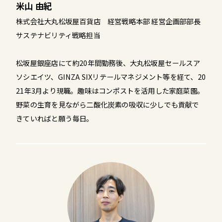
米山 由紀
株式会社大丸松坂屋百貨店 経営戦略本部 経営企画部部長
サステナビリティ戦略担当
松坂屋銀座店にて約20年間勤務後、大丸松坂屋セールスア
ソシエイツ、GINZA SIXリテールマネジメント等を経て、20
21年3月より現職。趣味はコンポストを活用した家庭菜園。
野菜の生育を見ながら二酸化炭素の吸収に少しでも貢献で
きていればと願う毎日。