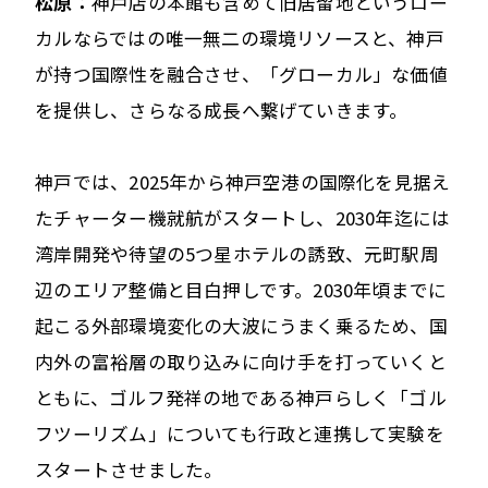
松原：
神戸店の本館も含めて旧居留地というロー
カルならではの唯一無二の環境リソースと、神戸
が持つ国際性を融合させ、「グローカル」な価値
を提供し、さらなる成長へ繋げていきます。
神戸では、2025年から神戸空港の国際化を見据え
たチャーター機就航がスタートし、2030年迄には
湾岸開発や待望の5つ星ホテルの誘致、元町駅周
辺のエリア整備と目白押しです。2030年頃までに
起こる外部環境変化の大波にうまく乗るため、国
内外の富裕層の取り込みに向け手を打っていくと
ともに、ゴルフ発祥の地である神戸らしく「ゴル
フツーリズム」についても行政と連携して実験を
スタートさせました。