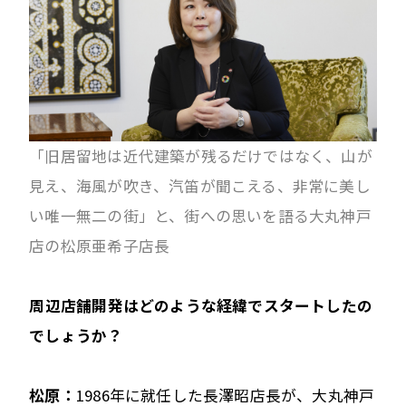
「旧居留地は近代建築が残るだけではなく、山が
見え、海風が吹き、汽笛が聞こえる、非常に美し
い唯一無二の街」と、街への思いを語る大丸神戸
店の松原亜希子店長
――周辺店舗開発はどのような経緯でスタートしたの
でしょうか？
松原：
1986年に就任した長澤昭店長が、大丸神戸