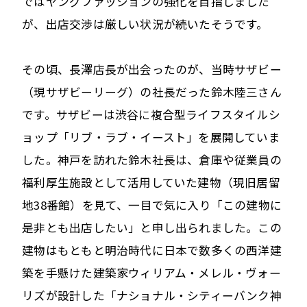
ではヤングファッションの強化を目指しました
が、出店交渉は厳しい状況が続いたそうです。
その頃、長澤店長が出会ったのが、当時サザビー
（現サザビーリーグ）の社長だった鈴木陸三さん
です。サザビーは渋谷に複合型ライフスタイルシ
ョップ「リブ・ラブ・イースト」を展開していま
した。神戸を訪れた鈴木社長は、倉庫や従業員の
福利厚生施設として活用していた建物（現旧居留
地38番館）を見て、一目で気に入り「この建物に
是非とも出店したい」と申し出られました。この
建物はもともと明治時代に日本で数多くの西洋建
築を手懸けた建築家ウィリアム・メレル・ヴォー
リズが設計した「ナショナル・シティーバンク神