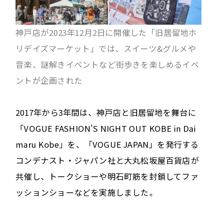
神戸店が2023年12月2日
に開催した「旧居留地ホ
リデイズマーケット」では、スイーツ&グルメや
音楽、謎解きイベントなど街歩きを楽しめるイベ
ントが企画された
2017年から3年間は、神戸店と旧居留地を舞台に
「VOGUE FASHION'S NIGHT OUT KOBE in Dai
maru Kobe」を、「VOGUE JAPAN」を発行する
コンデナスト・ジャパン社と大丸松坂屋百貨店が
共催し、トークショーや明石町筋を封鎖してファ
ッションショーなどを実施しました。