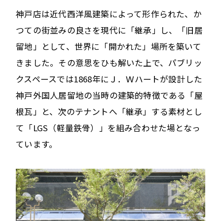
神戸店は近代西洋風建築によって形作られた、か
つての街並みの良さを現代に「継承」し、「旧居
留地」として、世界に「開かれた」場所を築いて
きました。その意思をひも解いた上で、パブリッ
クスペースでは1868年にＪ．Ｗハートが設計した
神戸外国人居留地の当時の建築的特徴である「屋
根瓦」と、次のテナントへ「継承」する素材とし
て「LGS（軽量鉄骨）」を組み合わせた場となっ
ています。