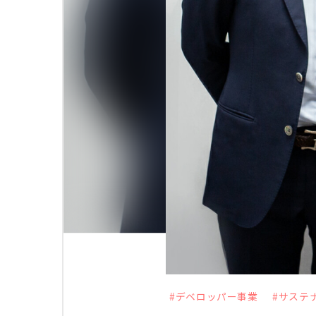
サステナビリティ
ニュース
採用情報
お問い合
#デベロッパー事業
#サステ