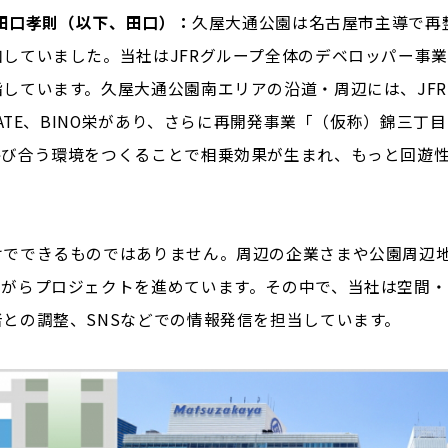
 田口孝則（以下、田口）：
久屋大通公園は名古屋市主導で再
していました。当社はJFRグループ全体のデベロッパー事
しています。久屋大通公園南エリアの沿道・周辺には、JF
GATE、BINO栄があり、さらに再開発事業「（仮称）錦三丁目
呼び合う環境をつくることで相乗効果が生まれ、もっと回遊
けでできるものではありません。周辺の企業さまや公園周辺
ながらプロジェクトを進めています。その中で、当社は空間・
との調整、SNSなどでの情報発信を担当しています。