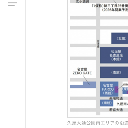
久屋大通公園南エリアの沿道