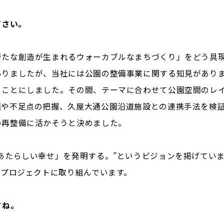
ださい。
新たな創造が生まれるウォーカブルなまちづくり」をどう具
ありましたが、当社には公園の整備事業に関する知見があり
うことにしました。その間、テーマに合わせて公園空間のレ
題や不足点の把握、久屋大通公園沿道施設との連携手法を検
の再整備に活かそうと決めました。
あたらしい幸せ」を発明する。”というビジョンを掲げてい
のプロジェクトに取り組んでいます。
すね。