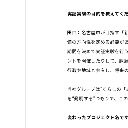
――実証実験の目的を教えてく
田口：
名古屋市が目指す「
備の方向性を定める必要が
期間を決めて実証実験を行
ントを開催したりして、課
行政や地域と共有し、将来
当社グループは“くらしの「
を“発明する”つもりで、こ
――変わったプロジェクト名で