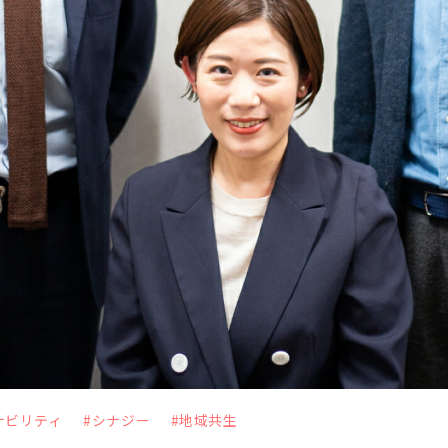
＆トピックス
わせ
ナビリティ
#シナジー
#地域共生