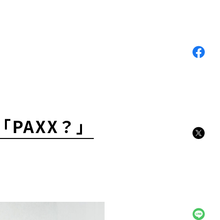
PAXX？」