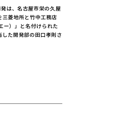
市開発は、名古屋市栄の久屋
を三菱地所と竹中工務店
ピーエー）」と名付けられた
当した開発部の田口孝則さ