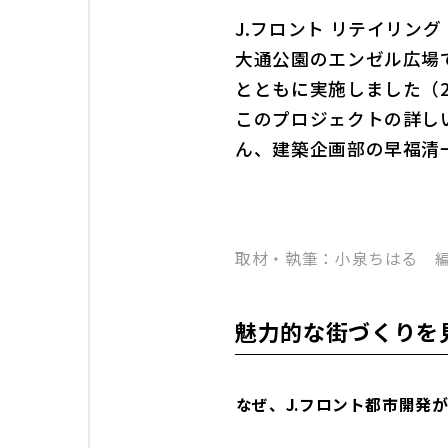
J.フロント リテイリン
大通公園のエンゼル広場
とともに実施しました（2
このプロジェクトの詳し
ん、建築企画部の早福清
取材・執筆：小泉ちはる 
魅力的な街づくりを
――なぜ、J.フロント都市