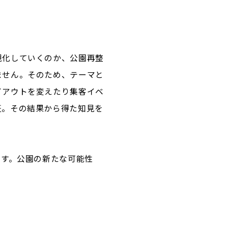
現化していくのか、公園再整
ません。そのため、テーマと
イアウトを変えたり集客イベ
証。その結果から得た知見を
ます。公園の新たな可能性