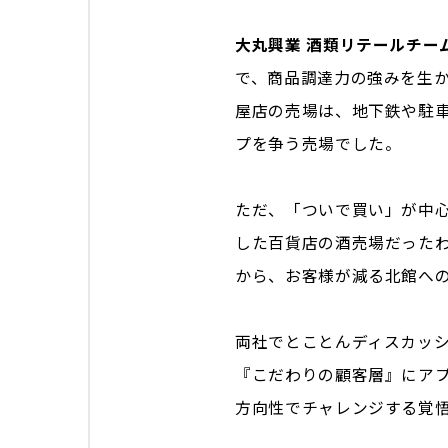
大丸興業 酒類リテールチー
で、商品調達力の強みを生か
屋店の売場は、地下鉄や駐
プを争う売場でした。
ただ、「ついで買い」が中心
した百貨店の酒売場だった
から、お客様が減る北館へ
両社でとことんディスカッ
『こだわりの顧客層』にア
方向性でチャレンジする覚