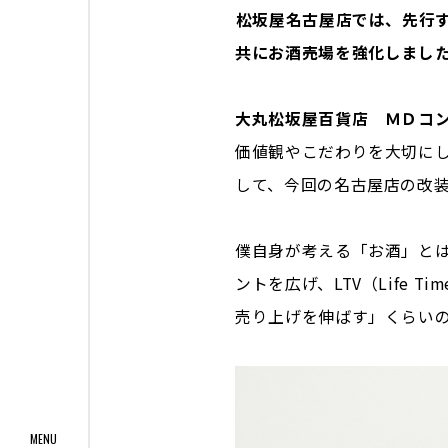
――松坂屋名古屋店では、先
共にお酒売場を強化しまし
大丸松坂屋百貨店 ＭＤコ
価値観やこだわりを大切に
して、今回の名古屋店の改
僕自身が考える「お酒」と
ントを広げ、LTV（Life 
売り上げを伸ばす」くらい
MENU