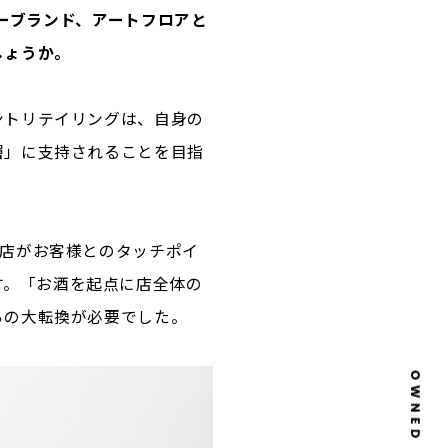
リーブランド、アートフロアと
しょうか。
ントリテイリングは、自身の
層」に支持されることを目指
貨店がお客様とのタッチポイ
います。「お酒を起点に店全体の
らの大転換が必要でした。