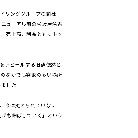
テイリンググループの商社
リニューアル前の松坂屋名古
く、売上高、利益ともにトッ
感をアピールする旧態依然と
館のなかでも客数の多い場所
みました。
て、今は捉えられていない
上げも伸ばしていく」という