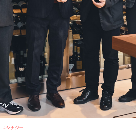
＆トピックス
わせ
#シナジー