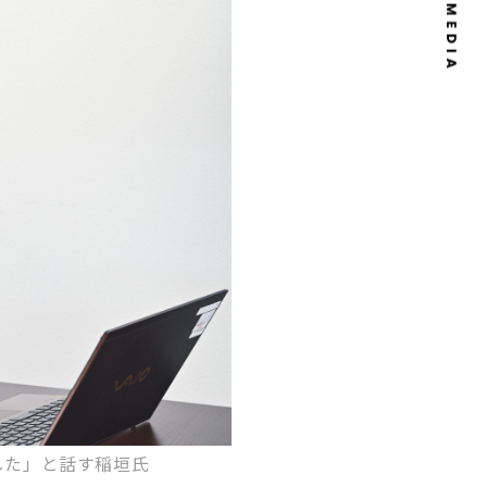
した」と話す稲垣氏