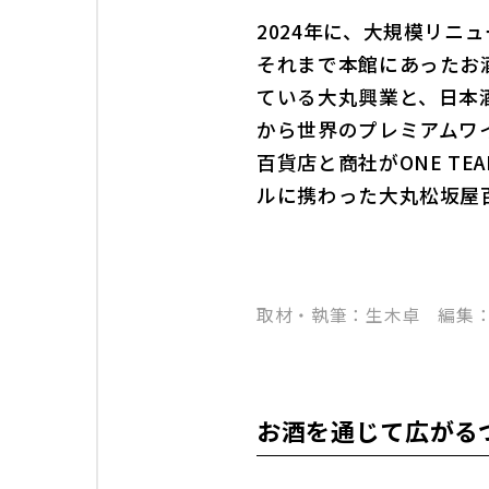
2024年に、大規模リ
それまで本館にあったお
ている大丸興業と、日本酒
から世界のプレミアムワ
百貨店と商社がONE T
ルに携わった大丸松坂屋
取材・執筆：生木卓 編集
お酒を通じて広がる