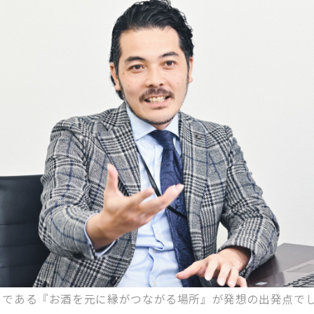
トである『お酒を元に縁がつながる場所』が発想の出発点で