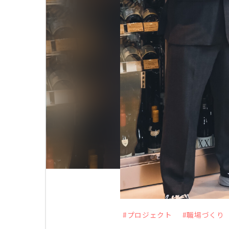
サステナビリティ
ニュース
採用情報
お問い合
#プロジェクト
#職場づくり