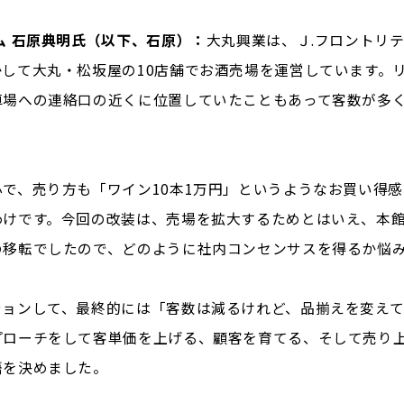
ム 石原典明氏（以下、石原）：
大丸興業は、Ｊ.フロントリ
して大丸・松坂屋の10店舗でお酒売場を運営しています。
車場への連絡口の近くに位置していたこともあって客数が多
で、売り方も「ワイン10本1万円」というようなお買い得
わけです。今回の改装は、売場を拡大するためとはいえ、本
の移転でしたので、どのように社内コンセンサスを得るか悩
ションして、最終的には「客数は減るけれど、品揃えを変え
プローチをして客単価を上げる、顧客を育てる、そして売り
悟を決めました。