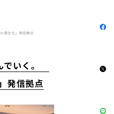
「お酒文化」発信拠点
結んでいく。
化」発信拠点