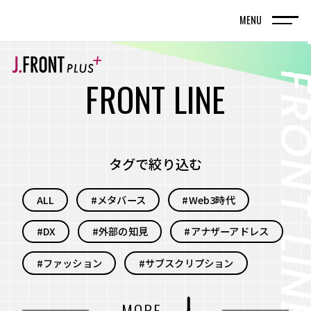
MENU
TOP
トップページ
F
R
O
N
T
L
I
N
E
FRONT LINE
記事
タグで絞り込む
SPECIAL EDITION
ALL
#メタバース
#Web3時代
特集記事
#DX
#外部の知見
#アナザーアドレス
百貨店が街の新しい風景を編んでいく。神戸旧居
留地で体現する、共創型まちづくりの実践
#ファッション
#サブスクリプション
名古屋・栄エリアをデスティネーション（目的
#自分事
#サービス
#新規事業
MORE
地）に― グループシナジーと地域連携で街の魅