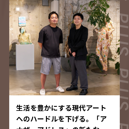
ファンをつなぐコミュニティ運営に取り組
んでいます。他社留学の経緯からいま取り
組んでいる事業について、勝又さんとTieU
ps代表取締役社長の小原史啓さんにお話を
伺います。
生活を豊かにする現代アート
へのハードルを下げる。「ア