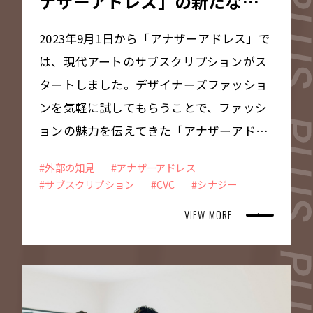
ナザーアドレス」の新たな取
り組み
2023年9月1日から「アナザーアドレス」で
は、現代アートのサブスクリプションがス
タートしました。デザイナーズファッショ
ンを気軽に試してもらうことで、ファッシ
ョンの魅力を伝えてきた「アナザーアドレ
ス」が、新しい領域としてアートに着目し
#外部の知見
#アナザーアドレス
た理由、さらに現代アートの楽しみ方をア
#サブスクリプション
#CVC
#シナジー
ナザーアドレス事業責任者の田端竜也さん
VIEW MORE
と、この取り組みでタッグを組むThe Chai
n Museuｍ取締役COOの田中潤さんに伺い
ました。