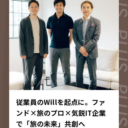
従業員のWillを起点に。ファ
ンド×旅のプロ×気鋭IT企業
で「旅の未来」共創へ