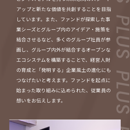
アップと新たな価値を共創することを目指
VIEW MORE
しています。また、ファンドが探索した事
業シーズとグループ内のアイデア・施策を
結合させるなど、多くのグループ社員が参
会社案内
IR情報
画し、グループ内外が結合するオープンな
サステナビリティ
ニュース＆トピックス
エコシステムを構築することで、経営人財
採用情報
お問い合わせ
の育成と「発明する」企業風土の進化にも
つなげたいと考えます。ファンドを起点に
始まった取り組みに込められた、従業員の
想いをお伝えします。