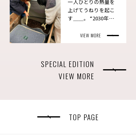
一人ひとりの熱量を
上げてうねりを起こ
す＿＿。 “2030年の
主役たち”が導き出し
たありたい姿とは。
VIEW MORE
SPECIAL EDITION
VIEW MORE
TOP PAGE