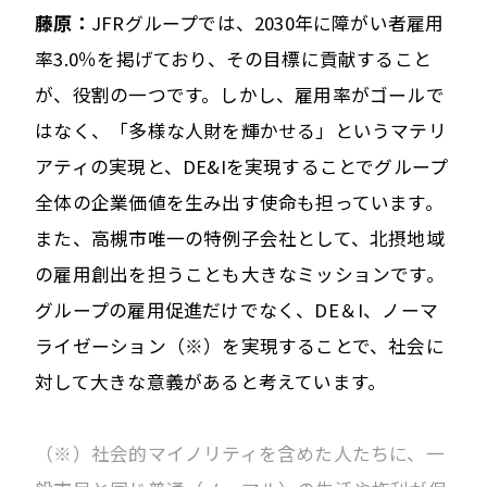
藤原：
JFRグループでは、2030年に障がい者雇用
率3.0％を掲げており、その目標に貢献すること
が、役割の一つです。しかし、雇用率がゴールで
はなく、「多様な人財を輝かせる」というマテリ
アティの実現と、DE&Iを実現することでグループ
全体の企業価値を生み出す使命も担っています。
また、高槻市唯一の特例子会社として、北摂地域
の雇用創出を担うことも大きなミッションです。
グループの雇用促進だけでなく、DE＆I、ノーマ
ライゼーション（※）を実現することで、社会に
対して大きな意義があると考えています。
（※）社会的マイノリティを含めた人たちに、一