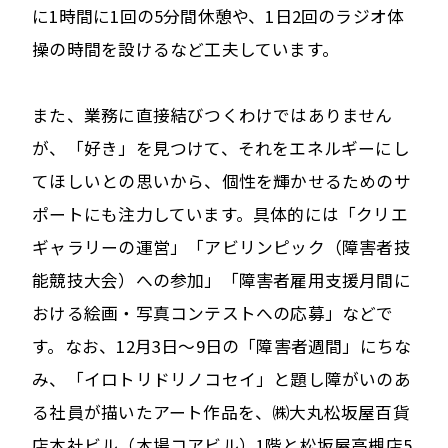
に1時間に1回の5分間休憩や、1日2回のラジオ体
操の時間を設けるなど工夫しています。
また、業務に直接結びつくわけではありません
が、「好き」を見つけて、それをエネルギーにし
てほしいとの思いから、個性を輝かせるためのサ
ポートにも注力しています。具体的には「クリエ
ギャラリーの運営」「アビリンピック（障害者技
能競技大会）への参加」「障害者雇用支援月間に
おける絵画・写真コンテストへの応募」などで
す。なお、12月3日～9日の「障害者週間」にちな
み、「イロトリドリノコセイ」と題し障がいのあ
る社員が描いたアート作品を、㈱大丸松坂屋百貨
店本社ビル（木場コアビル）1階と松坂屋高槻店5