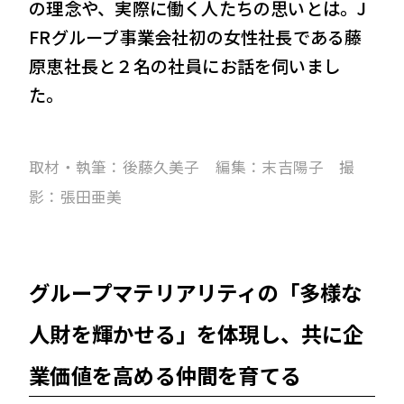
の理念や、実際に働く人たちの思いとは。J
FRグループ事業会社初の女性社長である藤
原恵社長と２名の社員にお話を伺いまし
た。
取材・執筆：後藤久美子 編集：末吉陽子 撮
影：張田亜美
グループマテリアリティの「多様な
人財を輝かせる」を体現し、共に企
業価値を高める仲間を育てる