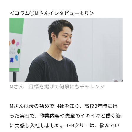
＜コラム①Mさんインタビューより＞
Mさん 目標を掲げて何事にもチャレンジ
Mさんは母の勧めで同社を知り、高校2年時に行
った実習で、作業内容や先輩のイキイキと働く姿
に共感し入社しました。JFRクリエは、悩んでい