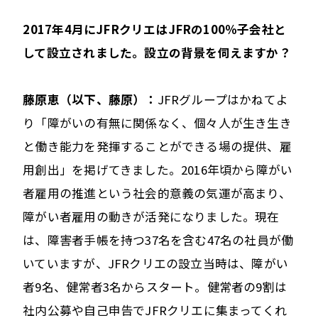
――2017年4月にJFRクリエはJFRの100％子会社と
して設立されました。設立の背景を伺えますか？
藤原恵（以下、藤原）：
JFRグループはかねてよ
り「障がいの有無に関係なく、個々人が生き生き
と働き能力を発揮することができる場の提供、雇
用創出」を掲げてきました。2016年頃から障がい
者雇用の推進という社会的意義の気運が高まり、
障がい者雇用の動きが活発になりました。現在
は、障害者手帳を持つ37名を含む47名の社員が働
いていますが、JFRクリエの設立当時は、障がい
者9名、健常者3名からスタート。健常者の9割は
社内公募や自己申告でJFRクリエに集まってくれ